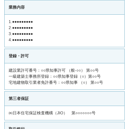
業務内容
1.●●●●●●●●●
2.●●●●●●●●●
3.●●●●●●●●●
4.●●●●●●●●●
登録・許可
建設業許可番号：○○県知事許可 （般-○○） 第○○号
一級建築士事務所登録：○○県知事登録（○）第○○号
宅地建物取引業者免許番号：○○県知事 （○） 第○○号
第三者保証
㈱日本住宅保証検査機構（JIO） 第○○○○○○○号