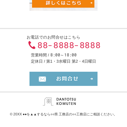
お電話でのお問合せはこちら
88-8888-8888
8:00～18:00
営業時間
定休日
第1・3水曜日 第2・4日曜日
お問合せ・ご
© 20XX ●●を
▲▲するなら○○県 工務店の○○工務店
にご相談ください。